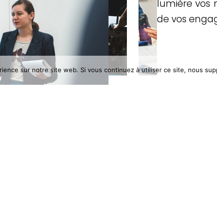
lumière vos 
de vos enga
rience sur notre site web. Si vous continuez à utiliser ce site, nous su