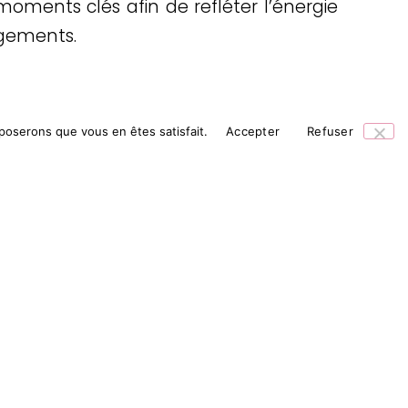
moments clés afin de refléter l’énergie
gements.
pposerons que vous en êtes satisfait.
Accepter
Refuser