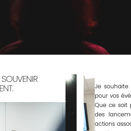
 SOUVENIR
ENT.
Je souhaite
pour vos évé
Que ce soit 
des lanceme
actions asso