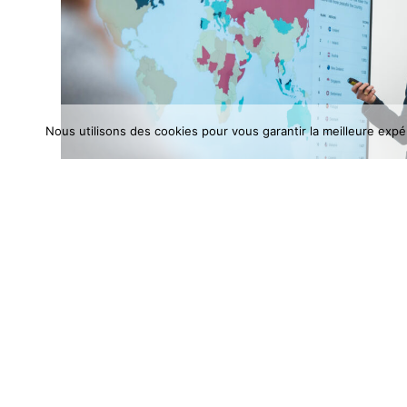
Nous utilisons des cookies pour vous garantir la meilleure expé