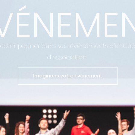
VÉNEME
ccompagner dans vos événements d’entrep
d’association
Imaginons votre événement