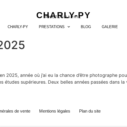
CHARLY-PY
PHOTOGRAPHIE
CHARLY-PY
PRESTATIONS
BLOG
GALERIE
 2025
 2025, année où j’ai eu la chance d’être photographe pour
es études supérieures. Deux belles années passées dans la 
nérales de vente
Mentions légales
Plan du site